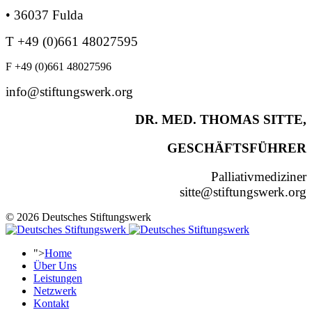
• 36037 Fulda
T +49 (0)661 48027595
F +49 (0)661 48027596
info@stiftungswerk.org
DR. MED. THOMAS SITTE,
GESCHÄFTSFÜHRER
Palliativmediziner
sitte@stiftungswerk.org
© 2026 Deutsches Stiftungswerk
">
Home
Über Uns
Leistungen
Netzwerk
Kontakt