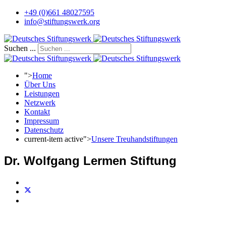
+49 (0)661 48027595
info@stiftungswerk.org
Suchen ...
">
Home
Über Uns
Leistungen
Netzwerk
Kontakt
Impressum
Datenschutz
current-item active">
Unsere Treuhandstiftungen
Dr. Wolfgang Lermen Stiftung