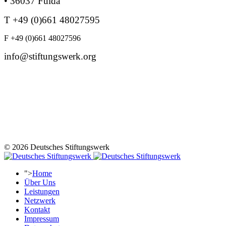
• 36037 Fulda
T +49 (0)661 48027595
F +49 (0)661 48027596
info@stiftungswerk.org
© 2026 Deutsches Stiftungswerk
">
Home
Über Uns
Leistungen
Netzwerk
Kontakt
Impressum