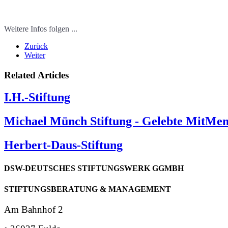
Weitere Infos folgen ...
Zurück
Weiter
Related Articles
I.H.-Stiftung
Michael Münch Stiftung - Gelebte MitMen
Herbert-Daus-Stiftung
DSW-DEUTSCHES
STIFTUNGSWERK
GGMBH
STIFTUNGSBERATUNG
& MANAGEMENT
Am Bahnhof 2