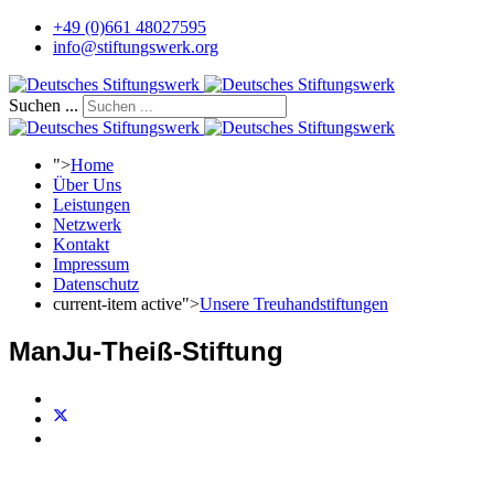
+49 (0)661 48027595
info@stiftungswerk.org
Suchen ...
">
Home
Über Uns
Leistungen
Netzwerk
Kontakt
Impressum
Datenschutz
current-item active">
Unsere Treuhandstiftungen
ManJu-Theiß-Stiftung